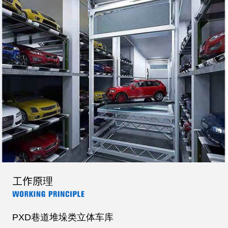
工作原理
PXD巷道堆垛类立体车库