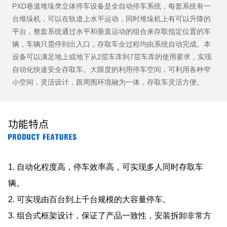
PXD巷道堆垛类立体停车设备是全自动停车系统，每套系统有一
台堆垛机，可以在轨道上水平运动，同时堆垛机上有可以升降的
平台，整套系统通过水平和垂直运动的组合来存取指定位置的车
辆，车辆只需停到出入口，存取车全过程均由系统自动完成。本
设备可以满足地上或地下从2层车库到7层车库的使用要求，实现
自动化快速安全存取车。大限度的利用停车空间，可利用各种窄
小空间，灵活设计，跟周围环境融为一体，存取车灵活方便。
功能特点
1. 自动化程度高，停车效率高，可实现多人同时存取车
辆。
2. 可实现由百台到上千台规模的大容量停车。
3. 组合式框架设计，保证了产品一致性，安装拆卸非常方