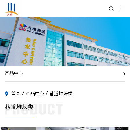
产品中心
首页
/
产品中心
/ 巷道堆垛类
巷道堆垛类