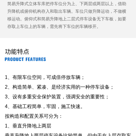
简易升降式立体车库把停车位分为上、下两层或两层以上，借助
升降机或俯仰机构存入和取出车辆。车位只做升降运动，不做横
移运动。俯仰式和简易升降地上二层式停车设备无下车板，如要
存取上车位上的车辆，需先将下车位的车辆移开。
功能特点
1、有限车位空间，可成倍停放车辆；
2、构造简单、紧凑、是经济实用的一种停车设备；
3、设有多重安全保护装置，强调安全的重要性；
4、基础工程简单，牢固，施工快速。
按构造和配置关系可分为：
1、垂直升降地上两层
垂直升降地上两层停车设备比较简单，但由于在上层存取车