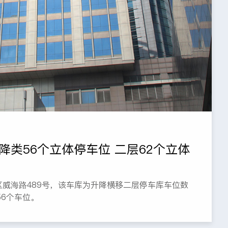
降类56个立体停车位 二层62个立体
威海路489号，该车库为升降横移二层停车库车位数
56个车位。