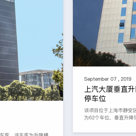
September 07 , 2019
上汽大厦垂直升
停车位
该项目位于上海市静安区
为62个车位，垂直升降
停车库，该车库为升降横