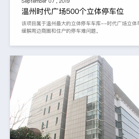
September 07 , 2019
温州时代广场500个立体停车位
该项目属于温州最大的立体停车车库--时代广场立体
缓解周边商圈和住户的停车难问题。