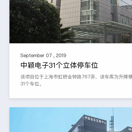
September 07 , 2019
中颖电子31个立体停车位
该项目位于上海市虹桥金钟路767弄，该车库为升降
31个车位。