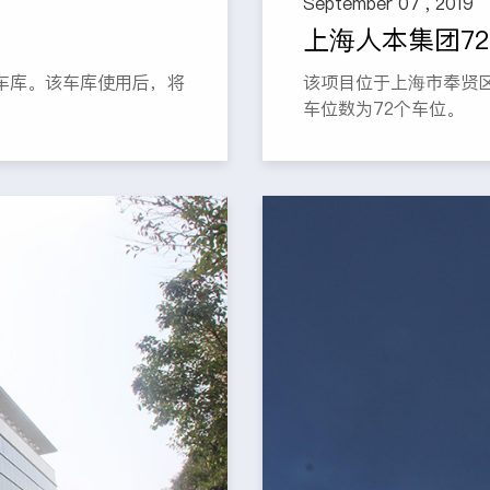
September 07 , 2019
上海人本集团7
车库。该车库使用后，将
该项目位于上海市奉贤区
车位数为72个车位。