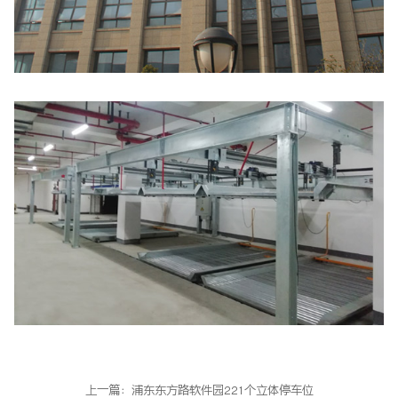
上一篇：
浦东东方路软件园221个立体停车位