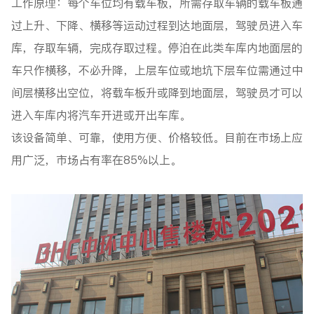
工作原理：每个车位均有载车板，所需存取车辆的载车板通
过上升、下降、横移等运动过程到达地面层，驾驶员进入车
库，存取车辆，完成存取过程。停泊在此类车库内地面层的
车只作横移，不必升降，上层车位或地坑下层车位需通过中
间层横移出空位，将载车板升或降到地面层，驾驶员才可以
进入车库内将汽车开进或开出车库。
该设备简单、可靠，使用方便、价格较低。目前在市场上应
用广泛，市场占有率在85%以上。